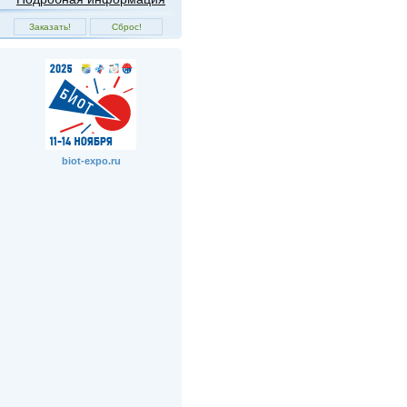
biot-expo.ru