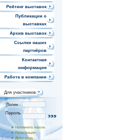
Рейтинг выставок
Публикации о
выставках
Архив выставок
Ссылки наших
партнёров
Контактная
информация
Работа в компании
Для участников
Логин :
Пароль
:
Напомнить пароль
Регистрация
Демо-вход