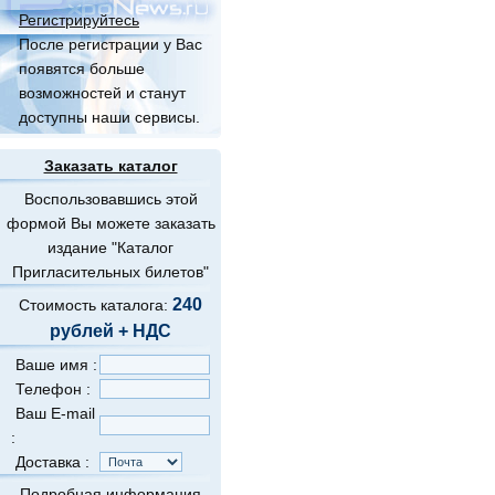
Регистрируйтесь
После регистрации у Вас
появятся больше
возможностей и станут
доступны наши сервисы.
Заказать каталог
Воспользовавшись этой
формой Вы можете заказать
издание "Каталог
Пригласительных билетов"
240
Стоимость каталога:
рублей + НДС
Ваше имя :
Телефон :
Ваш E-mail
:
Доставка :
Подробная информация