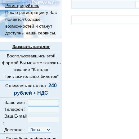
Регистрируйтесь
После регистрации у Вас
появятся больше
возможностей и станут
доступны наши сервисы.
Заказать каталог
Воспользовавшись этой
формой Вы можете заказать
издание "Каталог
Пригласительных билетов"
240
Стоимость каталога:
рублей + НДС
Ваше имя :
Телефон :
Ваш E-mail
:
Доставка :
Подробная информация