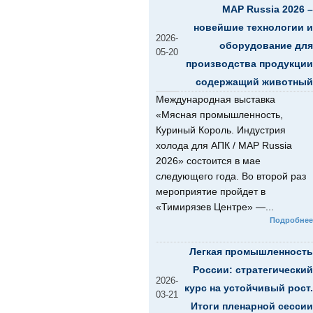
MAP Russia 2026 –
новейшие технологии и
2026-
оборудование для
05-20
производства продукции
содержащий животный
Международная выставка
«Мясная промышленность,
Куриный Король. Индустрия
холода для АПК / MAP Russia
2026» состоится в мае
следующего года. Во второй раз
мероприятие пройдет в
«Тимирязев Центре» —...
Подробнее
Легкая промышленность
России: стратегический
2026-
курс на устойчивый рост.
03-21
Итоги пленарной сессии