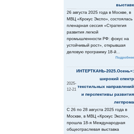
выставк
26 августа 2025 года в Москве, в
МВЦ «Крокус Экспо», состоялась
пленарная сессия «Стратегия
развития легкой
промышленности РФ: фокус на
устойчивый рост», открывшая
деловую программу 18-й...
Подробнее
ИНТЕРТКАНЬ-2025.Осень»:
широкий спектр
2025-
текстильных направлений
12-21
и перспективы развития
легпрома
С 26 по 28 августа 2025 года в
Москве, в МВЦ «Крокус Экспо»,
прошла 18-я Международная
общеотраслевая выставка