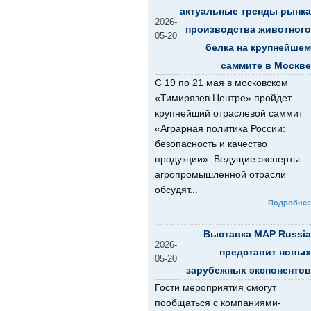
актуальные тренды рынка
2026-
производства животного
05-20
белка на крупнейшем
саммите в Москве
С 19 по 21 мая в московском
«Тимирязев Центре» пройдет
крупнейший отраслевой саммит
«Аграрная политика России:
безопасность и качество
продукции». Ведущие эксперты
агропромышленной отрасли
обсудят...
Подробнее
Выставка MAP Russia
2026-
представит новых
05-20
зарубежных экспонентов
Гости мероприятия смогут
пообщаться с компаниями-