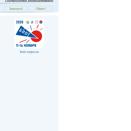
biot-expo.ru