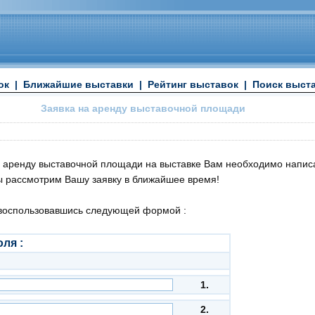
ок
|
Ближайшие выставки
|
Рейтинг выставок
|
Поиск выст
Заявка на аренду выставочной площади
а аренду выставочной площади на выставке
Вам необходимо написа
 рассмотрим Вашу заявку в ближайшее время!
 воспользовавшись следующей формой :
ля :
1.
2.